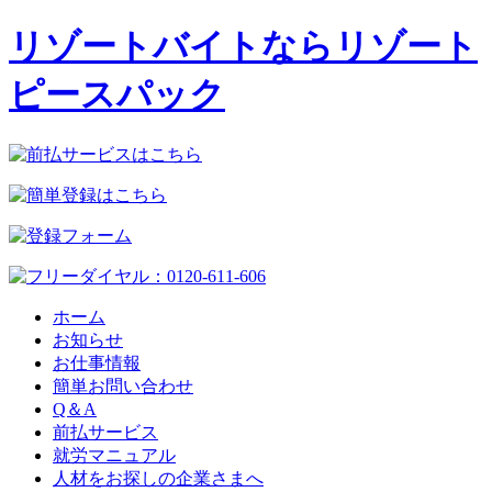
リゾートバイトならリゾート
ピースパック
ホーム
お知らせ
お仕事情報
簡単お問い合わせ
Q＆A
前払サービス
就労マニュアル
人材をお探しの企業さまへ