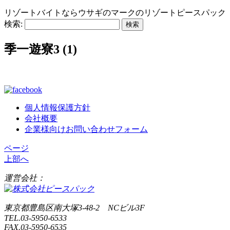
リゾートバイトならウサギのマークのリゾートピースパック
検索:
季一遊寮3 (1)
個人情報保護方針
会社概要
企業様向けお問い合わせフォーム
ページ
上部へ
運営会社：
東京都豊島区南大塚3-48-2 NCビル3F
TEL.03-5950-6533
FAX.03-5950-6535