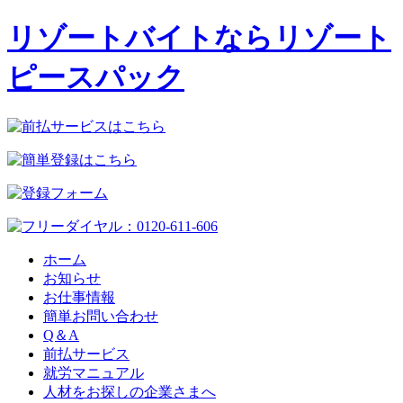
リゾートバイトならリゾート
ピースパック
ホーム
お知らせ
お仕事情報
簡単お問い合わせ
Q＆A
前払サービス
就労マニュアル
人材をお探しの企業さまへ