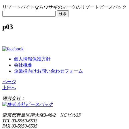
リゾートバイトならウサギのマークのリゾートピースパック
検
索:
p03
個人情報保護方針
会社概要
企業様向けお問い合わせフォーム
ページ
上部へ
運営会社：
東京都豊島区南大塚3-48-2 NCビル3F
TEL.03-5950-6533
FAX.03-5950-6535