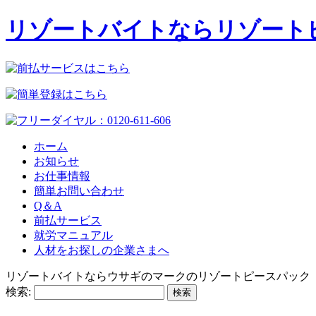
リゾートバイトならリゾート
ホーム
お知らせ
お仕事情報
簡単お問い合わせ
Q＆A
前払サービス
就労マニュアル
人材をお探しの企業さまへ
リゾートバイトならウサギのマークのリゾートピースパック
検索: