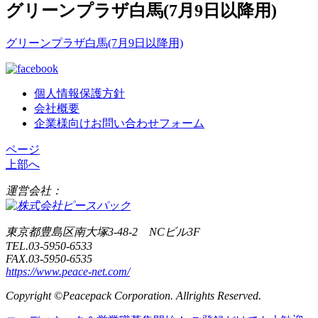
グリーンプラザ白馬(7月9日以降用)
グリーンプラザ白馬(7月9日以降用)
個人情報保護方針
会社概要
企業様向けお問い合わせフォーム
ページ
上部へ
運営会社：
東京都豊島区南大塚3-48-2 NCビル3F
TEL.03-5950-6533
FAX.03-5950-6535
https://www.peace-net.com/
Copyright ©Peacepack Corporation. Allrights Reserved.