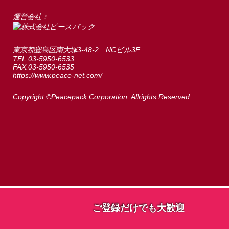
運営会社：
東京都豊島区南大塚3-48-2 NCビル3F
TEL.03-5950-6533
FAX.03-5950-6535
https://www.peace-net.com/
Copyright ©Peacepack Corporation. Allrights Reserved.
ご登録だけでも大歓迎
ご登録だけでも大歓迎