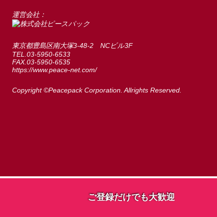
運営会社：
東京都豊島区南大塚3-48-2 NCビル3F
TEL.03-5950-6533
FAX.03-5950-6535
https://www.peace-net.com/
Copyright ©Peacepack Corporation. Allrights Reserved.
ご登録だけでも大歓迎
ご登録だけでも大歓迎