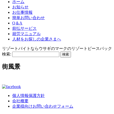
ホーム
お知らせ
お仕事情報
簡単お問い合わせ
Q＆A
前払サービス
就労マニュアル
人材をお探しの企業さまへ
リゾートバイトならウサギのマークのリゾートピースパック
検索:
街風景
個人情報保護方針
会社概要
企業様向けお問い合わせフォーム