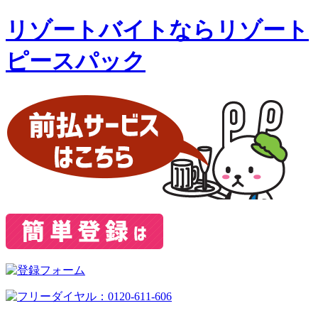
リゾートバイトならリゾート
ピースパック