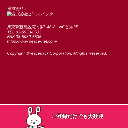
運営会社：
東京都豊島区南大塚3-48-2 NCビル3F
TEL.03-5950-6533
FAX.03-5950-6535
https://www.peace-net.com/
Copyright ©Peacepack Corporation. Allrights Reserved.
ご登録だけでも大歓迎
ご登録だけでも大歓迎