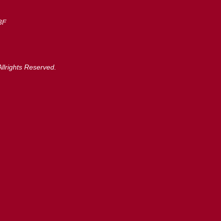
3F
llrights Reserved.