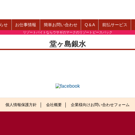
らせ
お仕事情報
簡単お問い合わせ
Q＆A
前払サービス
リゾートバイトならウサギのマークのリゾートピースパック
堂ヶ島銀水
個人情報保護方針
会社概要
企業様向けお問い合わせフォーム