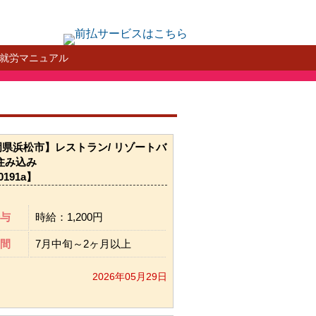
就労マニュアル
県浜松市】レストラン/ リゾートバ
住み込み
0191a】
与
時給：1,200円
間
7月中旬～2ヶ月以上
2026年05月29日