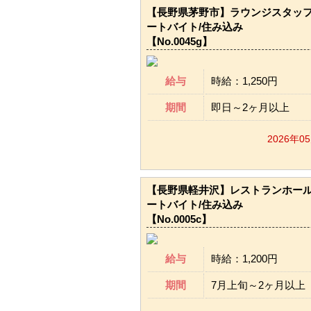
【長野県茅野市】ラウンジスタッフ
ートバイト/住み込み
【No.0045g】
給与
時給：1,250円
期間
即日～2ヶ月以上
2026年0
【長野県軽井沢】レストランホール
ートバイト/住み込み
【No.0005c】
給与
時給：1,200円
期間
7月上旬～2ヶ月以上