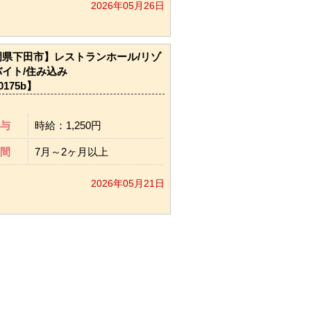
2026年05月26日
岡県下田市】レストランホール/リゾ
イト/住み込み
0175b】
与
時給：1,250円
間
7月～2ヶ月以上
2026年05月21日