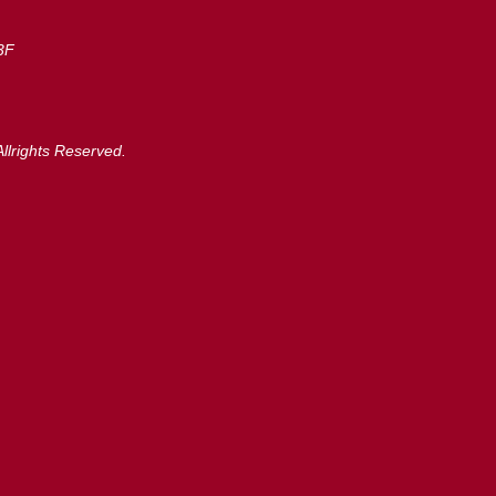
3F
llrights Reserved.