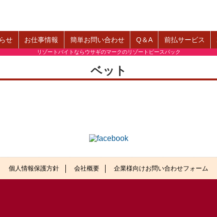
らせ
お仕事情報
簡単お問い合わせ
Q＆A
前払サービス
リゾートバイトならウサギのマークのリゾートピースパック
ベット
個人情報保護方針
会社概要
企業様向けお問い合わせフォーム