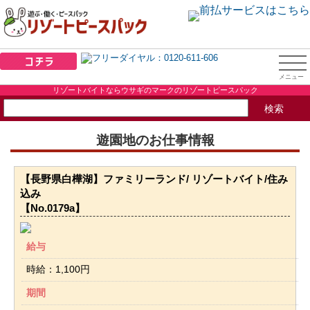
リゾートバイトならウサギのマークのリゾートピースパック
遊園地のお仕事情報
【長野県白樺湖】ファミリーランド/ リゾートバイト/住み
込み
【No.0179a】
給与
時給：1,100円
期間