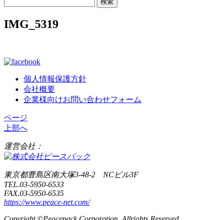
検
索:
IMG_5319
個人情報保護方針
会社概要
企業様向けお問い合わせフォーム
ページ
上部へ
運営会社：
東京都豊島区南大塚3-48-2 NCビル3F
TEL.03-5950-6533
FAX.03-5950-6535
https://www.peace-net.com/
Copyright ©Peacepack Corporation. Allrights Reserved.