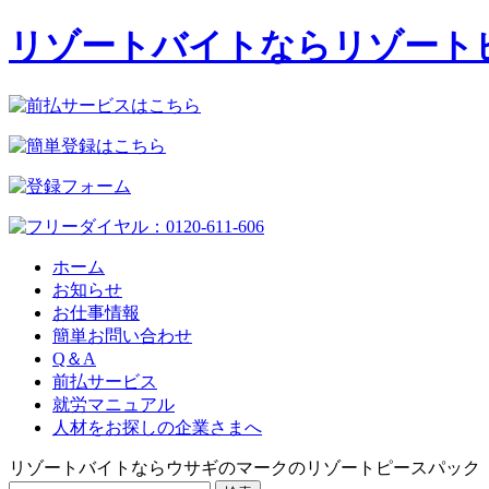
リゾートバイトならリゾート
ホーム
お知らせ
お仕事情報
簡単お問い合わせ
Q＆A
前払サービス
就労マニュアル
人材をお探しの企業さまへ
リゾートバイトならウサギのマークのリゾートピースパック