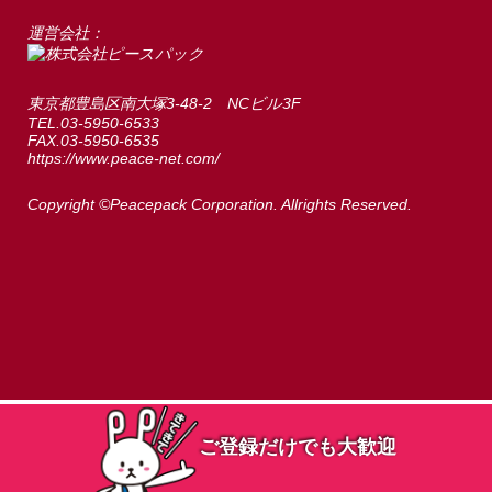
運営会社：
東京都豊島区南大塚3-48-2 NCビル3F
TEL.03-5950-6533
FAX.03-5950-6535
https://www.peace-net.com/
Copyright ©Peacepack Corporation. Allrights Reserved.
ご登録だけでも大歓迎
ご登録だけでも大歓迎