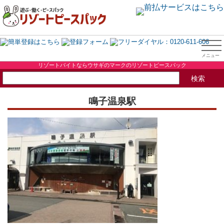
リゾートバイトならウサギのマークのリゾートピースパック
鳴子温泉駅