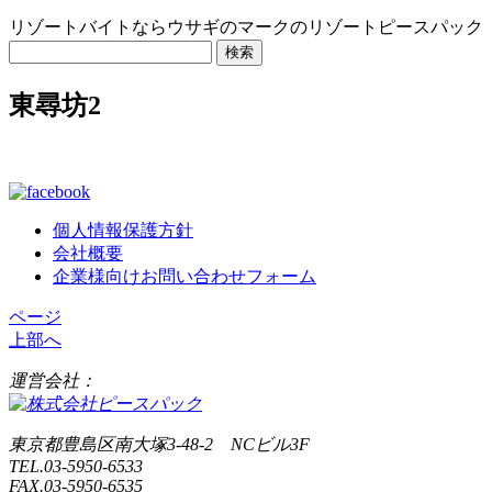
リゾートバイトならウサギのマークのリゾートピースパック
検
索:
東尋坊2
個人情報保護方針
会社概要
企業様向けお問い合わせフォーム
ページ
上部へ
運営会社：
東京都豊島区南大塚3-48-2 NCビル3F
TEL.03-5950-6533
FAX.03-5950-6535