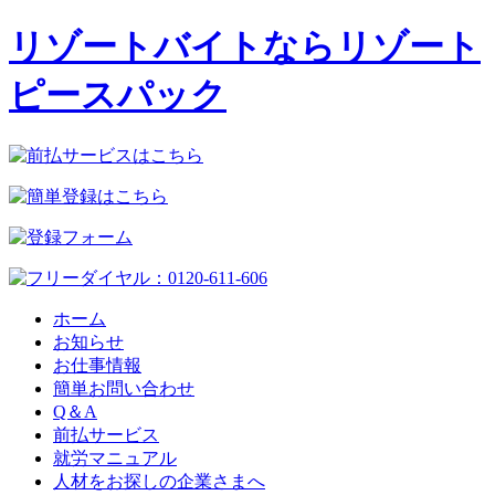
リゾートバイトならリゾート
ピースパック
ホーム
お知らせ
お仕事情報
簡単お問い合わせ
Q＆A
前払サービス
就労マニュアル
人材をお探しの企業さまへ