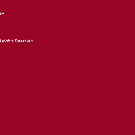
3F
llrights Reserved.