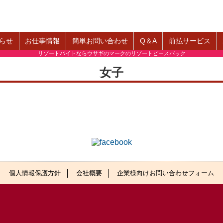
らせ
お仕事情報
簡単お問い合わせ
Q＆A
前払サービス
リゾートバイトならウサギのマークのリゾートピースパック
女子
個人情報保護方針
会社概要
企業様向けお問い合わせフォーム