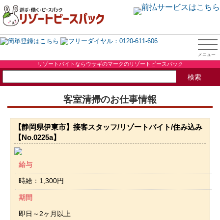
リゾートバイトならウサギのマークのリゾートピースパック
客室清掃のお仕事情報
【静岡県伊東市】接客スタッフ/リゾートバイト/住み込み
【No.0225a】
給与
時給：1,300円
期間
即日～2ヶ月以上