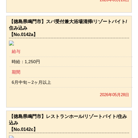
【徳島県鳴門市】スパ受付兼大浴場清掃/リゾートバイト/
住み込み
【No.0142a】
給与
時給：1,250円
期間
6月中旬～2ヶ月以上
2026年05月28日
【徳島県鳴門市】レストランホール/リゾートバイト/住み
込み
【No.0142c】