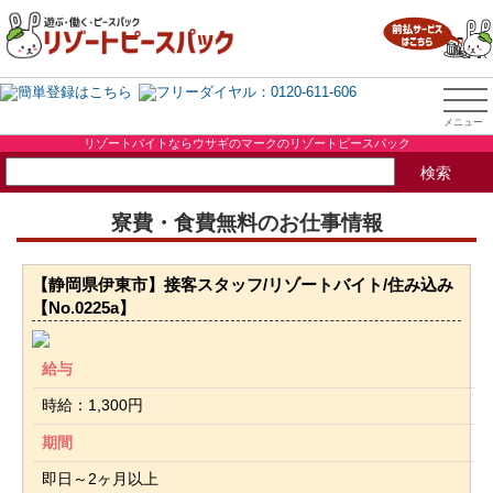
リゾートバイトならウサギのマークのリゾートピースパック
寮費・食費無料のお仕事情報
【静岡県伊東市】接客スタッフ/リゾートバイト/住み込み
【No.0225a】
給与
時給：1,300円
期間
即日～2ヶ月以上