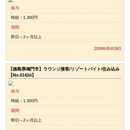
給与
時給：1,300円
期間
即日～2ヶ月以上
2026年05月28日
【徳島県鳴門市】ラウンジ接客/リゾートバイト/住み込み
【No.0142d】
給与
時給：1,300円
期間
即日～2ヶ月以上