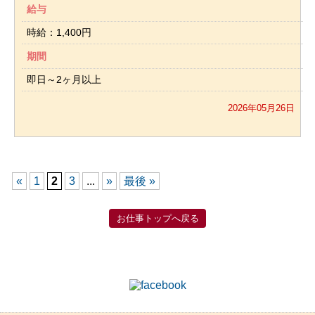
給与
時給：1,400円
期間
即日～2ヶ月以上
2026年05月26日
«
1
2
3
...
»
最後 »
お仕事トップへ戻る