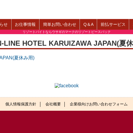
らせ
お仕事情報
簡単お問い合わせ
Q＆A
前払サービス
リゾートバイトならウサギのマークのリゾートピースパック
N-LINE HOTEL KARUIZAWA JAPAN(夏
 JAPAN(夏休み用)
個人情報保護方針
会社概要
企業様向けお問い合わせフォーム