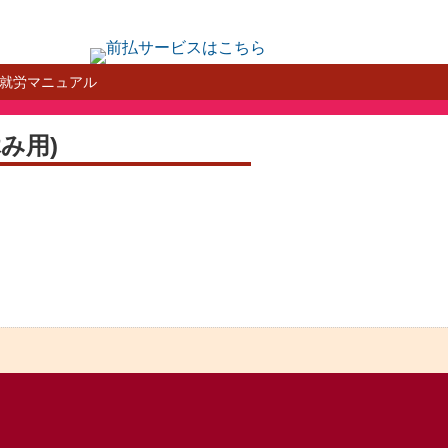
就労マニュアル
休み用)