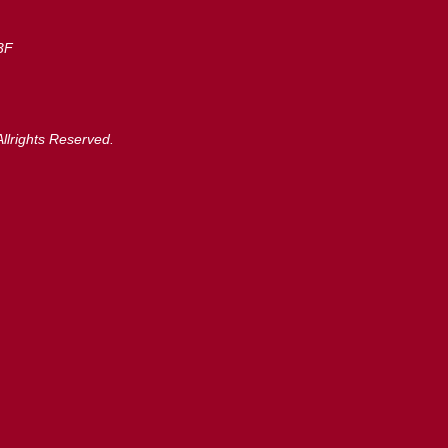
3F
llrights Reserved.