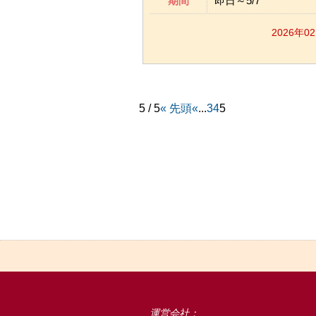
期間
即日～5/7
2026年0
5 / 5
« 先頭
«
...
3
4
5
運営会社：