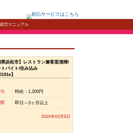
就労マニュアル
岡県浜松市】レストラン兼客室清掃/
トバイト/住み込み
0191e】
与
時給：1,200円
間
即日～2ヶ月以上
2026年03月5日