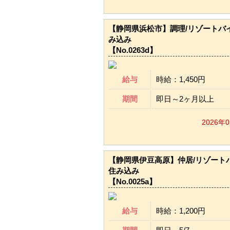
【静岡県浜松市】調理/リゾートバイ
み込み
【No.0263d】
給与
時給：1,450円
期間
即日～2ヶ月以上
2026年
【静岡県伊豆高原】仲居/リゾートバ
住み込み
【No.0025a】
給与
時給：1,200円