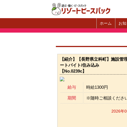
ホーム
お知
【紹介】【長野県立科町】施設管理
ートバイト/住み込み
【No.0239c】
給与
時給1300円
期間
※随時ご相談くださ
2026年