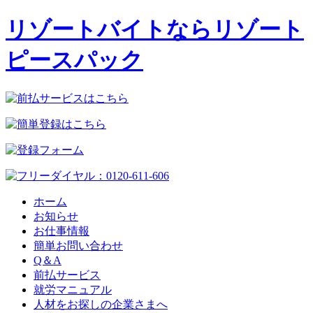
リゾートバイトならリゾート
ピースパック
ホーム
お知らせ
お仕事情報
簡単お問い合わせ
Q＆A
前払サービス
就労マニュアル
人材をお探しの企業さまへ