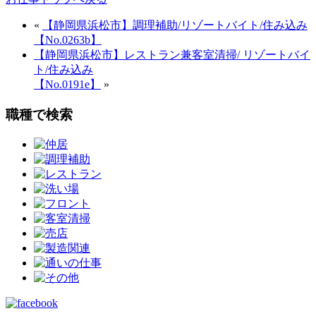
«
【静岡県浜松市】調理補助/リゾートバイト/住み込み
【No.0263b】
【静岡県浜松市】レストラン兼客室清掃/ リゾートバイ
ト/住み込み
【No.0191e】
»
職種で検索