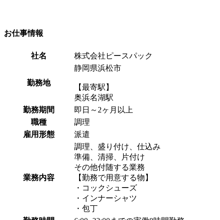
お仕事情報
社名
株式会社ピースパック
静岡県浜松市
勤務地
【最寄駅】
奥浜名湖駅
勤務期間
即日～2ヶ月以上
職種
調理
雇用形態
派遣
調理、盛り付け、仕込み
準備、清掃、片付け
その他付随する業務
業務内容
【勤務で用意する物】
・コックシューズ
・インナーシャツ
・包丁