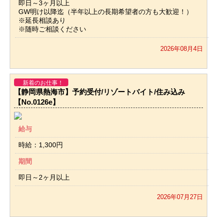
即日～3ヶ月以上
GW明け以降迄（半年以上の長期希望者の方も大歓迎！）
※延長相談あり
※随時ご相談ください
2026年08月4日
新着のお仕事！
【静岡県熱海市】予約受付/リゾートバイト/住み込み
【No.0126e】
給与
時給：1,300円
期間
即日～2ヶ月以上
2026年07月27日