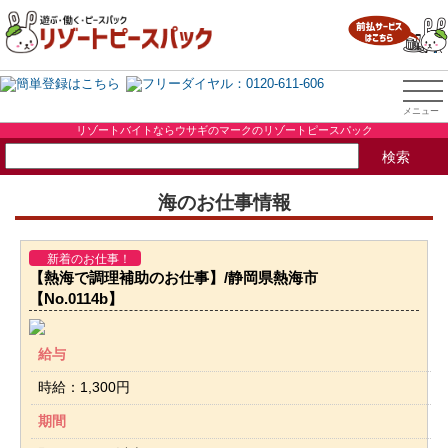
リゾートバイトならウサギのマークのリゾートピースパック
海のお仕事情報
新着のお仕事！
【熱海で調理補助のお仕事】/静岡県熱海市
【No.0114b】
給与
時給：1,300円
期間