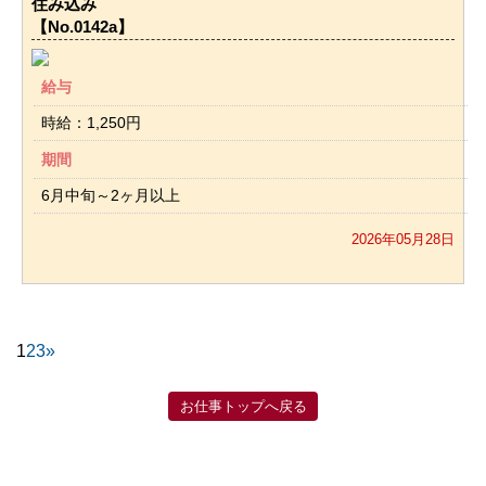
住み込み
【No.0142a】
給与
時給：1,250円
期間
6月中旬～2ヶ月以上
2026年05月28日
1
2
3
»
お仕事トップへ戻る