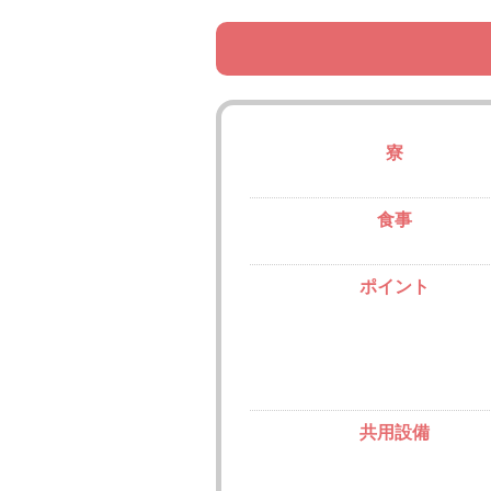
寮
食事
ポイント
共用設備