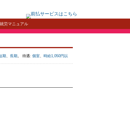
就労マニュアル
短期
、
長期
。 待遇:
個室
、
時給1,050円以