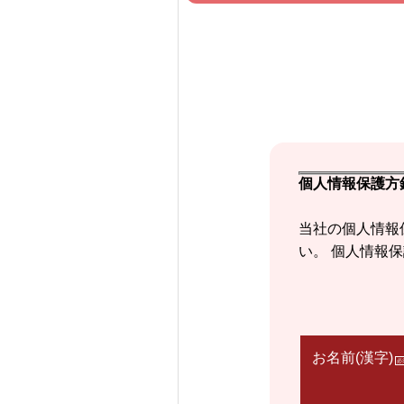
個人情報保護方
当社の個人情報
い。 個人情報
お名前(漢字)
必