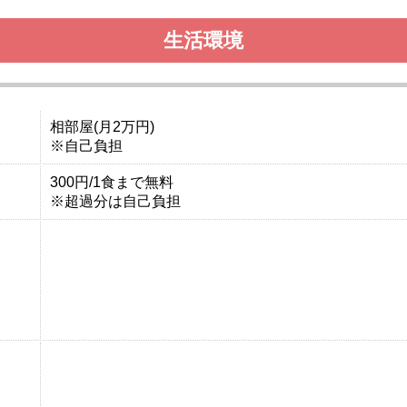
生活環境
相部屋(月2万円)
※自己負担
300円/1食まで無料
※超過分は自己負担