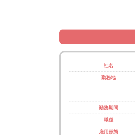
社名
勤務地
勤務期間
職種
雇用形態