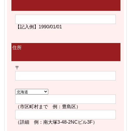
【記入例】1990/01/01
住所
〒
（市区町村まで 例：豊島区）
（詳細 例：南大塚3-48-2NCビル3F）