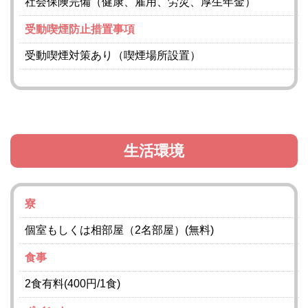
社会保険完備（健康、雇用、労災、厚生年金）
受動喫煙防止措置事項
受動喫煙対策あり（喫煙場所設置）
生活環境
寮
個室もしくは相部屋（2名部屋）(無料)
食事
2食有料(400円/1食)