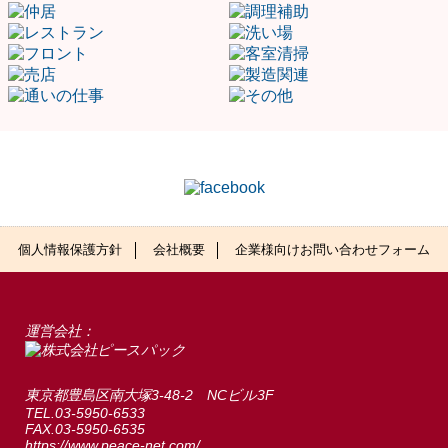
個人情報保護方針
会社概要
企業様向けお問い合わせフォーム
運営会社：
東京都豊島区南大塚3-48-2 NCビル3F
TEL.03-5950-6533
FAX.03-5950-6535
https://www.peace-net.com/