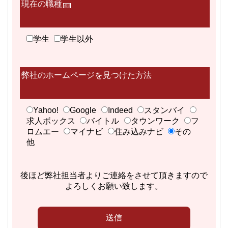
現在の職種
必須
学生
学生以外
弊社のホームページを見つけた方法
Yahoo!
Google
Indeed
スタンバイ
求人ボックス
バイトル
タウンワーク
フ
ロムエー
マイナビ
住み込みナビ
その
他
後ほど弊社担当者よりご連絡をさせて頂きますので
よろしくお願い致します。