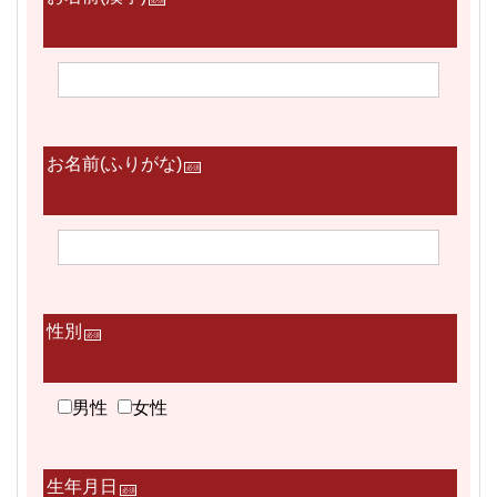
必須
お名前(ふりがな)
必須
性別
必須
男性
女性
生年月日
必須