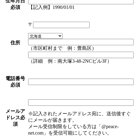
生年月日
必須
【記入例】1990/01/01
〒
住所
（市区町村まで 例：豊島区）
（詳細 例：南大塚3-48-2NCビル3F）
電話番号
必須
メールア
※記入されたメールアドレス宛に、送信後すぐ
ドレス
必
にメールが届きます。
須
メール受信制限をしている方は「@peace-
net.com」を受信可能にしてください。