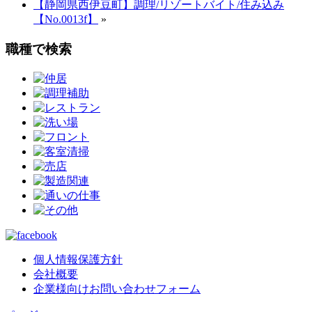
【静岡県西伊豆町】調理/リゾートバイト/住み込み
【No.0013f】
»
職種で検索
個人情報保護方針
会社概要
企業様向けお問い合わせフォーム