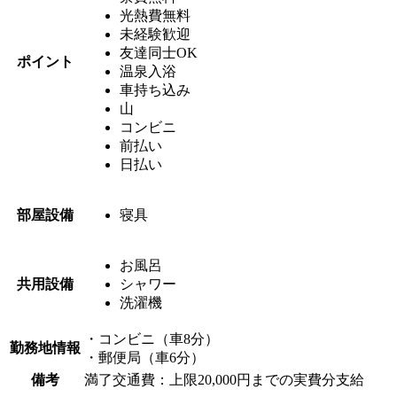
光熱費無料
未経験歓迎
友達同士OK
ポイント
温泉入浴
車持ち込み
山
コンビニ
前払い
日払い
部屋設備
寝具
お風呂
共用設備
シャワー
洗濯機
・コンビニ（車8分）
勤務地情報
・郵便局（車6分）
備考
満了交通費：上限20,000円までの実費分支給