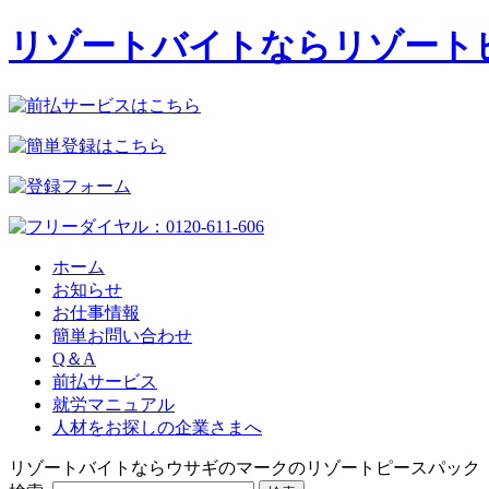
リゾートバイトならリゾート
ホーム
お知らせ
お仕事情報
簡単お問い合わせ
Q＆A
前払サービス
就労マニュアル
人材をお探しの企業さまへ
リゾートバイトならウサギのマークのリゾートピースパック