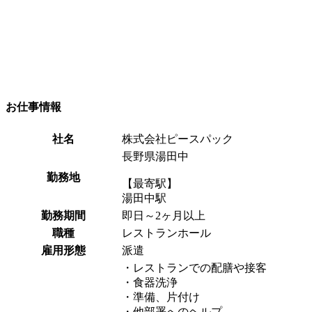
お仕事情報
社名
株式会社ピースパック
長野県湯田中
勤務地
【最寄駅】
湯田中駅
勤務期間
即日～2ヶ月以上
職種
レストランホール
雇用形態
派遣
・レストランでの配膳や接客
・食器洗浄
・準備、片付け
・他部署へのヘルプ