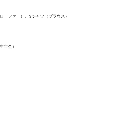
ローファー）、Yシャツ（ブラウス）
生年金）