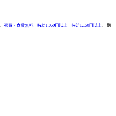
、
寮費・食費無料
、
時給1,050円以上
、
時給1,150円以上
。 期