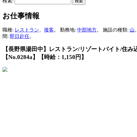
検索:
お仕事情報
職種:
レストラン
、
接客
。 勤務地:
中部地方
。 施設の種類:
山
間:
即日赴任
。
【長野県湯田中】レストラン/リゾートバイト/住み
【No.0284a】【時給：1,150円】