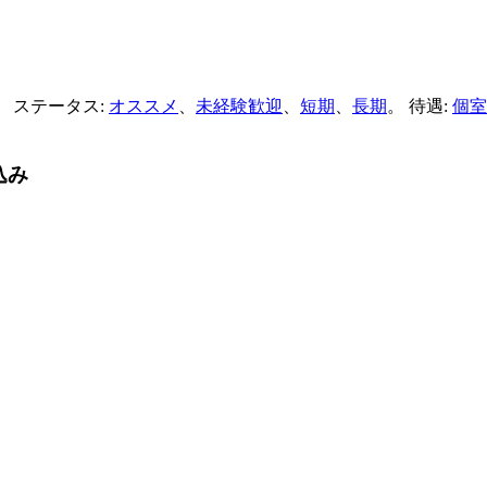
。 ステータス:
オススメ
、
未経験歓迎
、
短期
、
長期
。 待遇:
個室
込み